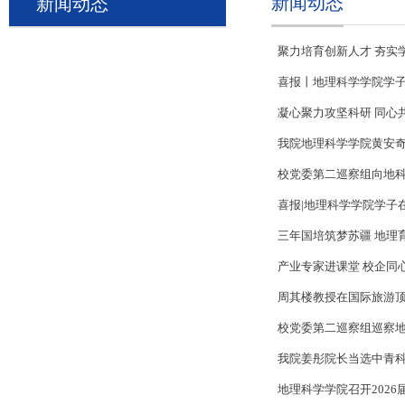
新闻动态
新闻动态
聚力培育创新人才 夯实
喜报丨地理科学学院学子
凝心聚力攻坚科研 同心
我院地理科学学院黄安奇博士在
校党委第二巡察组向地
喜报|地理科学学院学子
三年国培筑梦苏疆 地理育人
产业专家进课堂 校企同
周其楼教授在国际旅游顶
校党委第二巡察组巡察
我院姜彤院长当选中青
地理科学学院召开2026