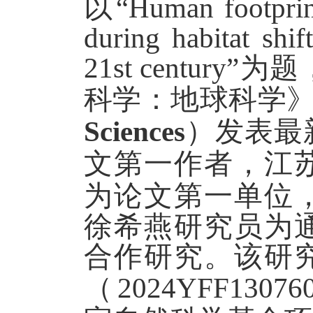
以
“Human footprin
during habitat shi
21st centu
科学：地球科学
Sciences
）发表最
文第一作者，江
为
论文
第一单位
徐希燕研究员为
合作研究。该研
（
2024YFF1307