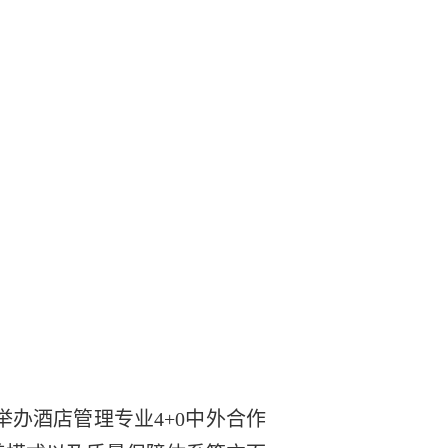
举办酒店管理专业
4+0
中外合作