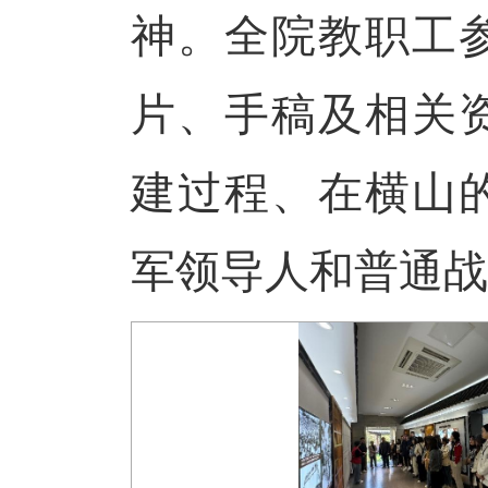
神。全院教职工
片、手稿及相关
建过程、在横山
军领导人和普通战