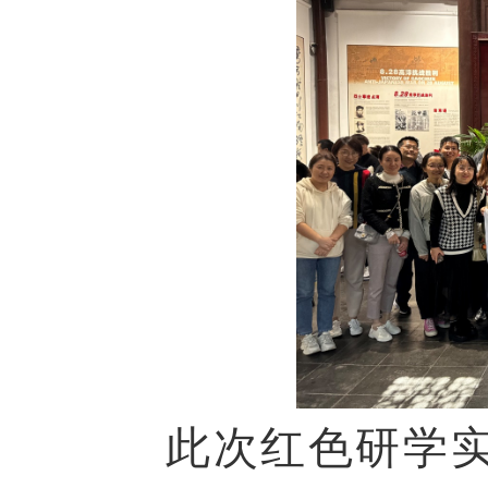
此次红色研学