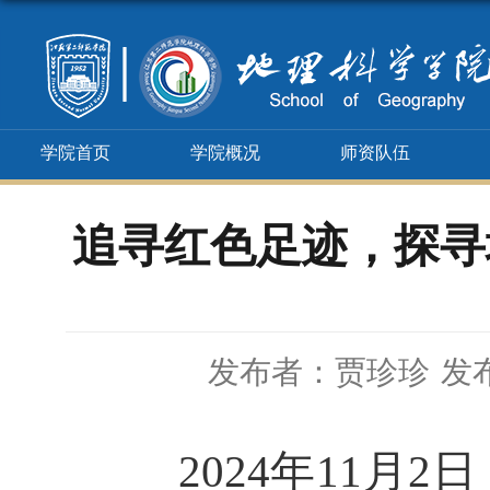
学院首页
学院概况
师资队伍
追寻红色足迹，探寻
发布者：贾珍珍
发布
2024
年
11
月
2
日