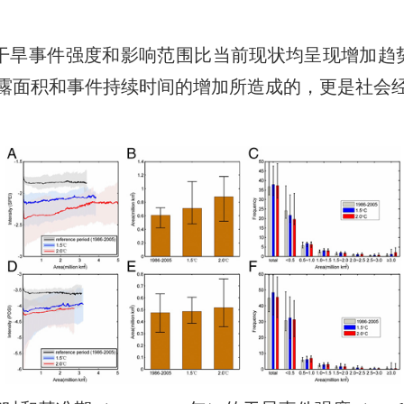
干旱事件强度和影响范围比当前现状均呈现增加趋
露面积和事件持续时间的增加所造成的，更是社会