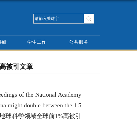
科研
学生工作
公共服务
%高被引文章
eedings of the National Academy
ina might double between the 1.5
地球科学领域全球前
1%
高被引