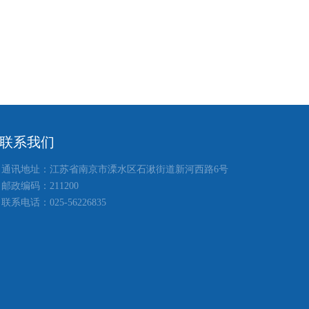
联系我们
通讯地址：江苏省南京市溧水区石湫街道新河西路6号
邮政编码：211200
联系电话：025-56226835