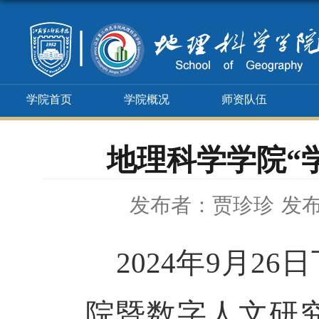
学院首页
学院概况
师资队伍
地理科学学院“
发布者：贾珍珍
发布
2024
年
9
月26
院暨数字人文研