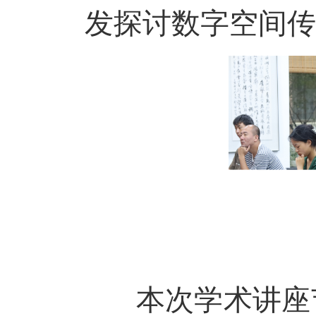
发探讨数字空间传
本次学术讲座节