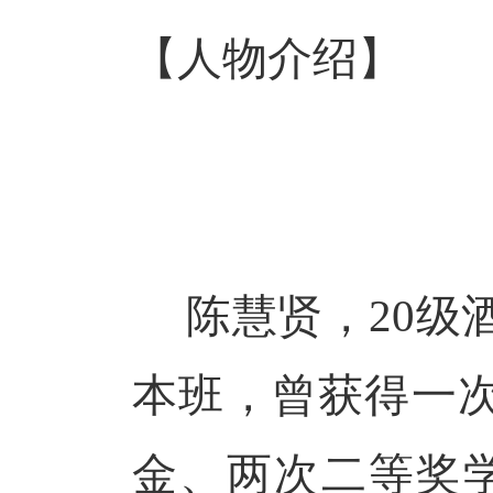
【人物介绍
】
陈慧贤，
20级
本班，曾获得一
金、两次二等奖