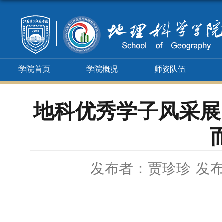
学院首页
学院概况
师资队伍
地科优秀学子风采展
发布者：贾珍珍
发布