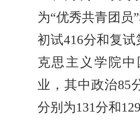
为“优秀共青团员”
初试416分和复
克思主义学院中
业，其中政治85
分别为131分和12