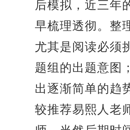
后模拟，近三年
早梳理透彻。整
尤其是阅读必须
题组的出题意图
出逐渐简单的趋
较推荐易熙人老