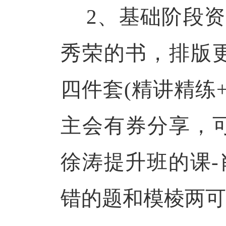
2、基础阶段资料
秀荣的书，排版
四件套(精讲精练+
主会有券分享，
徐涛提升班的课-肖
错的题和模棱两可